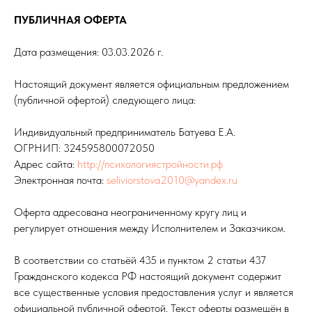
ПУБЛИЧНАЯ ОФЕРТА
Дата размещения: 03.03.2026 г.
Настоящий документ является официальным предложением
(публичной офертой) следующего лица:
Индивидуальный предприниматель Батуева Е.А.
ОГРНИП: 324595800072050
Адрес сайта:
http://психологиястройности.рф
Электронная почта:
seliviorstova2010@yandex.ru
Оферта адресована неограниченному кругу лиц и
регулирует отношения между Исполнителем и Заказчиком.
В соответствии со статьёй 435 и пунктом 2 статьи 437
Гражданского кодекса РФ настоящий документ содержит
все существенные условия предоставления услуг и является
официальной публичной офертой. Текст оферты размещён в