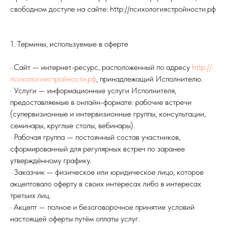
свободном доступе на сайте: http://психологиястройности.рф
1. Термины, используемые в оферте
· Сайт — интернет-ресурс, расположенный по адресу
http://
психологиястройности.рф
, принадлежащий Исполнителю.
· Услуги — информационные услуги Исполнителя,
предоставляемые в онлайн-формате: рабочие встречи
(супервизионные и интервизионные группы, консультации,
семинары, круглые столы, вебинары).
· Рабочая группа — постоянный состав участников,
сформированный для регулярных встреч по заранее
утверждённому графику.
· Заказчик — физическое или юридическое лицо, которое
акцептовало оферту в своих интересах либо в интересах
третьих лиц.
· Акцепт — полное и безоговорочное принятие условий
настоящей оферты путём оплаты услуг.