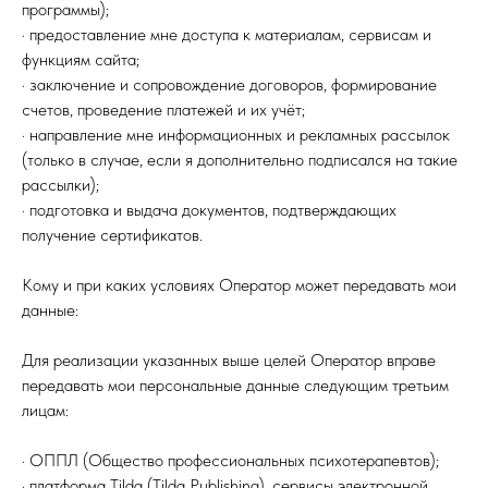
программы);
· предоставление мне доступа к материалам, сервисам и
функциям сайта;
· заключение и сопровождение договоров, формирование
счетов, проведение платежей и их учёт;
· направление мне информационных и рекламных рассылок
(только в случае, если я дополнительно подписался на такие
рассылки);
· подготовка и выдача документов, подтверждающих
получение сертификатов.
Кому и при каких условиях Оператор может передавать мои
данные:
Для реализации указанных выше целей Оператор вправе
передавать мои персональные данные следующим третьим
лицам:
· ОППЛ (Общество профессиональных психотерапевтов);
· платформа Tilda (Tilda Publishing), сервисы электронной