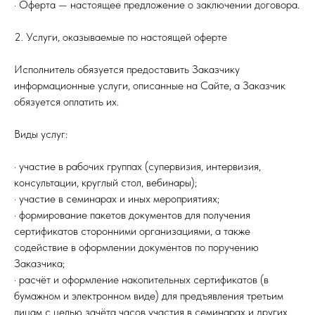
· Оферта — настоящее предложение о заключении договора.
2. Услуги, оказываемые по настоящей оферте
Исполнитель обязуется предоставить Заказчику
информационные услуги, описанные на Сайте, а Заказчик
обязуется оплатить их.
Виды услуг:
· участие в рабочих группах (супервизия, интервизия,
консультации, круглый стол, вебинары);
· участие в семинарах и иных мероприятиях;
· формирование пакетов документов для получения
сертификатов сторонними организациями, а также
содействие в оформлении документов по поручению
Заказчика;
· расчёт и оформление накопительных сертификатов (в
бумажном и электронном виде) для предъявления третьим
лицам с целью зачёта часов участия в семинарах и других