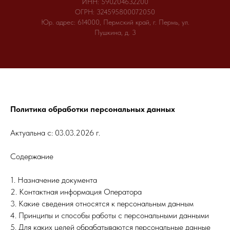
ИНН: 590204632200
ОГРН: 324595800072050
Юр. адрес: 614000, Пермский край, г. Пермь, ул.
Пушкина, д. 3
Политика обработки персональных данных
Актуальна с: 03.03.2026 г.
Содержание
1. Назначение документа
2. Контактная информация Оператора
3. Какие сведения относятся к персональным данным
4. Принципы и способы работы с персональными данными
5. Для каких целей обрабатываются персональные данные