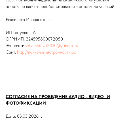
оферты не влечёт недействительности остальных условий.
Реквизиты Исполнителя:
ИП Батуева Е.А.
ОГРНИП: 324595800072050
Эл. почта:
seliviorstova2010@yandex.ru
Сайт:
http://психологиястройности.рф
СОГЛАСИЕ НА ПРОВЕДЕНИЕ АУДИО-, ВИДЕО- И
ФОТОФИКСАЦИИ
Дата: 03.03.2026 г.