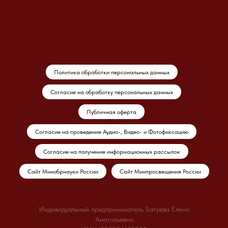
Политика обработки персональных данных
Согласие на обработку персональных данных
Публичная оферта
Согласие на проведение Аудио-, Видео- и Фотофиксацию
Согласие на получение информационных рассылок
Сайт Минобрнауки России
Сайт Минпросвещения России
Индивидуальный предприниматель Батуева Елена
Анатольевна