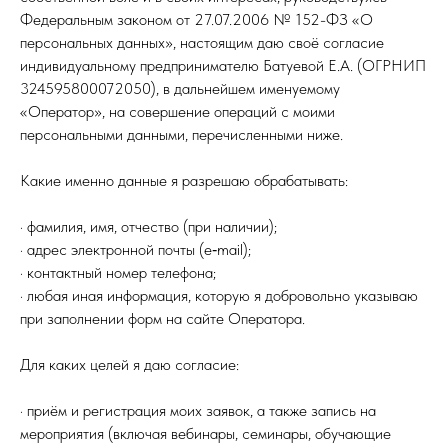
Федеральным законом от 27.07.2006 № 152-ФЗ «О
персональных данных», настоящим даю своё согласие
индивидуальному предпринимателю Батуевой Е.А. (ОГРНИП
324595800072050), в дальнейшем именуемому
«Оператор», на совершение операций с моими
персональными данными, перечисленными ниже.
Какие именно данные я разрешаю обрабатывать:
· фамилия, имя, отчество (при наличии);
· адрес электронной почты (e‑mail);
· контактный номер телефона;
· любая иная информация, которую я добровольно указываю
при заполнении форм на сайте Оператора.
Для каких целей я даю согласие:
· приём и регистрация моих заявок, а также запись на
мероприятия (включая вебинары, семинары, обучающие